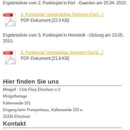
Ergebnisliste vom 2. Punktspiel in Kiel - Gaarden am 25.04. 2010.
2. Punktspiel Verbandsliga Senioren Eter[...]
PDF-Dokument [22.9 KB]
Ergebnisliste vom 3. Punktspiel in Henstedt - Ulzburg am 23.05.
2010.
3. Punktspiel Verbadsliga Senioren Eerni[...]
PDF-Dokument [21.8 KB]
Hier finden Sie uns
Minigolf - Club Flora Elmshorn e.V.
Minigolfanlage
Kaltenweide 101
Eingang beim Pumpenhaus, Kaltenweide 103 a
25335
Elmshorn
Kontakt