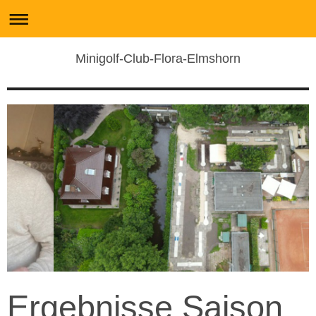
Minigolf-Club-Flora-Elmshorn
Ergebnisse Saison