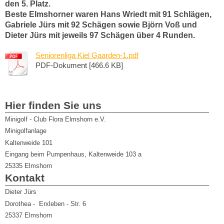
den 5. Platz.
Beste Elmshorner waren Hans Wriedt mit 91 Schlägen,
Gabriele Jürs mit 92 Schägen sowie Björn Voß und
Dieter Jürs mit jeweils 97 Schägen über 4 Runden.
Seniorenliga Kiel Gaarden-1.pdf
PDF-Dokument [466.6 KB]
Hier finden Sie uns
Minigolf - Club Flora Elmshorn e.V.
Minigolfanlage
Kaltenweide 101
Eingang beim Pumpenhaus, Kaltenweide 103 a
25335
Elmshorn
Kontakt
Dieter Jürs
Dorothea - Erxleben - Str. 6
25337 Elmshorn