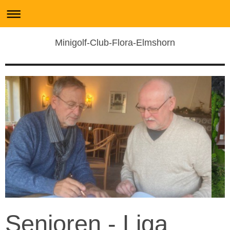
Minigolf-Club-Flora-Elmshorn
Senioren - Liga