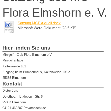
Flora Elmshorn e. V.
Satzung MCF Aktuell.docx
Microsoft Word-Dokument [23.6 KB]
Hier finden Sie uns
Minigolf - Club Flora Elmshorn e.V.
Minigolfanlage
Kaltenweide 101
Eingang beim Pumpenhaus, Kaltenweide 103 a
25335
Elmshorn
Kontakt
Dieter Jürs
Dorothea - Erxleben - Str. 6
25337 Elmshorn
04121 462207 Privatanschluss