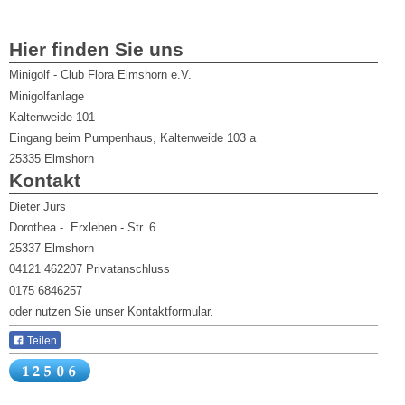
Hier finden Sie uns
Minigolf - Club Flora Elmshorn e.V.
Minigolfanlage
Kaltenweide 101
Eingang beim Pumpenhaus, Kaltenweide 103 a
25335
Elmshorn
Kontakt
Dieter Jürs
Dorothea - Erxleben - Str. 6
25337 Elmshorn
04121 462207 Privatanschluss
0175 6846257
oder nutzen Sie unser Kontaktformular.
Teilen