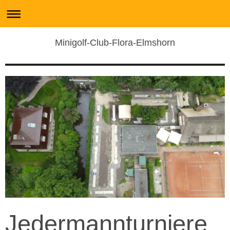
Minigolf-Club-Flora-Elmshorn
Jedermannturniere