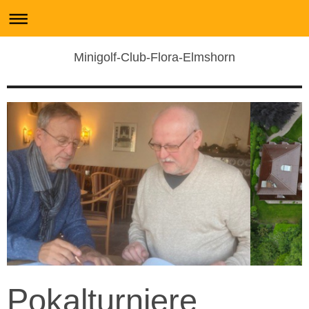
Minigolf-Club-Flora-Elmshorn
Pokalturniere