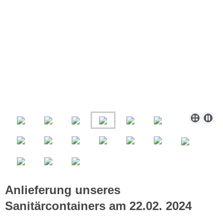
Anlieferung unseres
Sanitärcontainers am 22.02. 2024