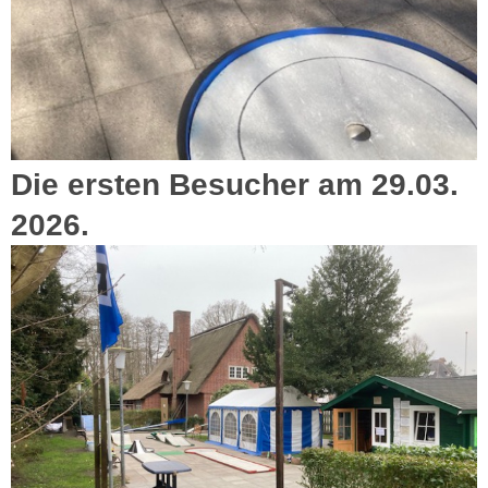
Die ersten Besucher am 29.03.
2026.