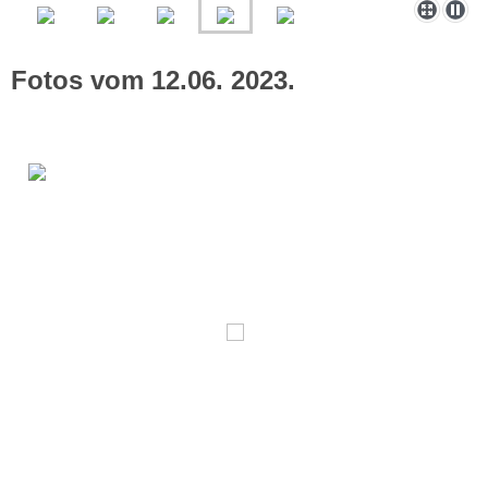
Fotos vom 12.06. 2023.