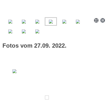
Fotos vom 27.09. 2022.