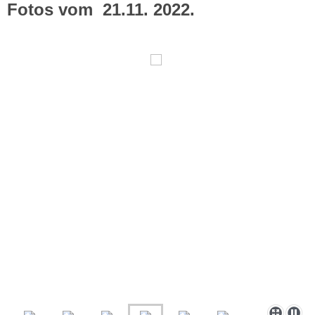
Fotos vom 21.11. 2022.