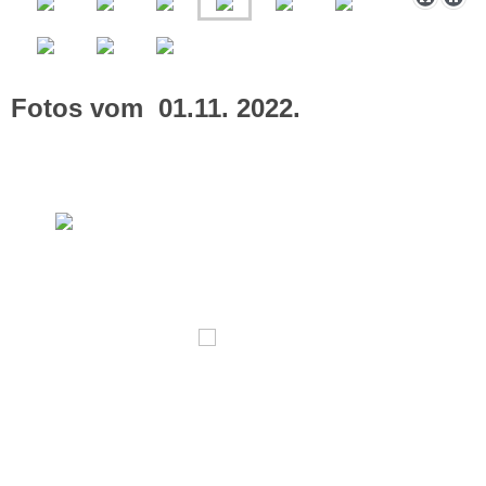
Fotos vom 01.11. 2022.