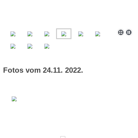
Fotos vom 24.11. 2022.