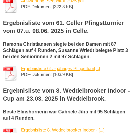
Auswertung_Seepokal_2025.pdf
PDF-Dokument [322.3 KB]
Ergebnisliste vom 61. Celler Pfingstturnier
vom 07.u. 08.06. 2025 in Celle.
Ramona Christiansen siegte bei den Damen mit 87
Schlägen auf 4 Runden, Susanne Wriedt belegte Platz 3
bei den Seniorinnen 2 mit 97 Schlägen.
Ergebnisliste 61. - jähriges Pfingstturn[...]
PDF-Dokument [103.9 KB]
Ergebnisliste vom 8. Weddelbrooker Indoor -
Cup am 23.03. 2025 in Weddelbrook.
Beste Elmshornerin war Gabriele Jürs mit 95 Schlägen
auf 4 Runden.
Ergebnisliste 8. Weddelbrooker Indoor - [...]