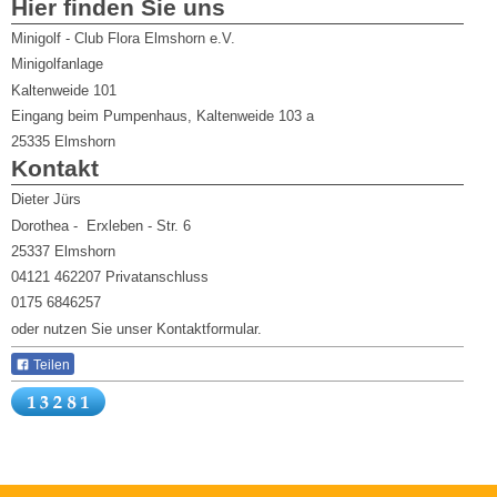
Hier finden Sie uns
Minigolf - Club Flora Elmshorn e.V.
Minigolfanlage
Kaltenweide 101
Eingang beim Pumpenhaus, Kaltenweide 103 a
25335
Elmshorn
Kontakt
Dieter Jürs
Dorothea - Erxleben - Str. 6
25337 Elmshorn
04121 462207 Privatanschluss
0175 6846257
oder nutzen Sie unser Kontaktformular.
Teilen