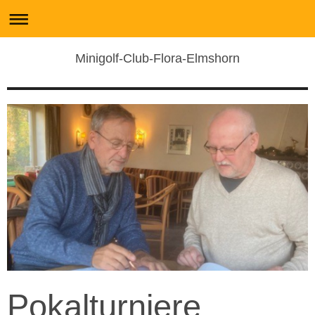
Minigolf-Club-Flora-Elmshorn
Pokalturniere