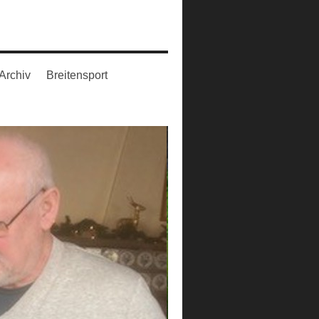
Archiv
Breitensport