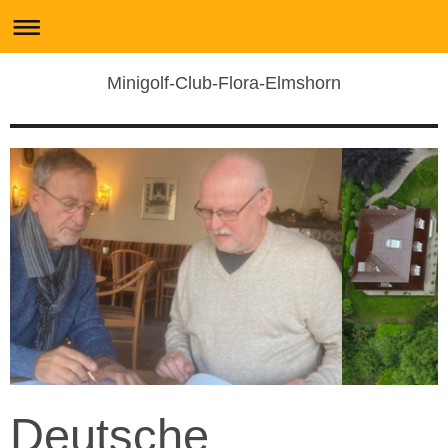
Minigolf-Club-Flora-Elmshorn
Deutsche